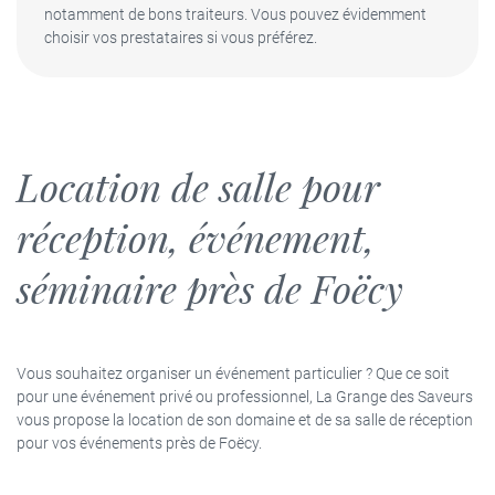
notamment de bons traiteurs. Vous pouvez évidemment
choisir vos prestataires si vous préférez.
SÉMINAIRE
EN IMAGES
Restez infor
LIVRE D’OR
INSCRIPTION NEWS
Location de salle pour
NOS TARIFS
réception, événement,
Rejoignez-nou
ACTUALITÉS
séminaire près de Foëcy
CONTACT
Vous souhaitez organiser un événement particulier ? Que ce soit
pour une événement privé ou professionnel, La Grange des Saveurs
vous propose la location de son domaine et de sa salle de réception
pour vos événements près de Foëcy.