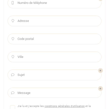
Numéro de téléphone

Adresse

Code postal

Ville

Sujet

Message

J'ai lu et j'accepte les
conditions générales d'utilisation
et la