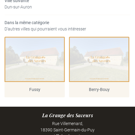
Ville suivante
Dun-sur-Auron
Dans la même catégorie
D'autres villes qui pourraient vous intéresser
Fussy
Berry-Bouy
La Grange des Saveurs
Rue Villemenard,
18390 Saint-Germain-du-Puy