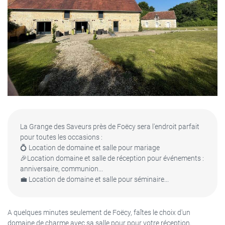
La Grange des Saveurs près de Foëcy sera l'endroit parfait
pour toutes les occasions :
💍 Location de domaine et salle pour mariage
🎉Location domaine et salle de réception pour événements :
anniversaire, communion...
💼 Location de domaine et salle pour séminaire...
A quelques minutes seulement de Foëcy, faîtes le choix d'un
domaine de charme avec sa salle pour pour votre réception,