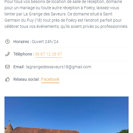
Pour tous vos besoins de location de salle de réception, domaine
pour un mariage ou toute autre réception à Foëcy, laissez-vous
tenter par La Grange des Saveurs. Ce domaine situé à Saint
Germain du Puy (18) tout près de Foëcy est l'endroit parfait pour
célébrer tous vos événements, qu'ils soient privés ou professionnels.
Horaires :
Ouvert 24h/24

Téléphone :
06 67 12 26 97

Email :
lagrangedessaveurs18@gmail.com

Réseau social :
Facebook
