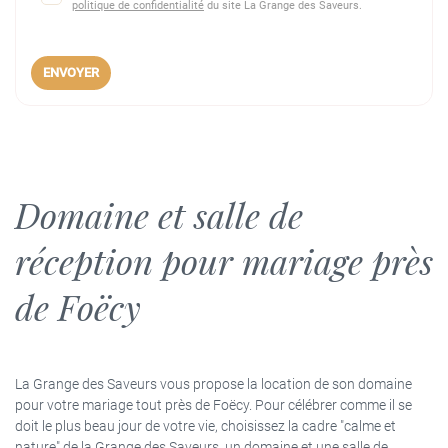
politique de confidentialité
du site
La Grange des Saveurs
.
ENVOYER
Domaine et salle de
réception pour mariage près
de Foëcy
La Grange des Saveurs vous propose la location de son domaine
pour votre mariage tout près de Foëcy. Pour célébrer comme il se
doit le plus beau jour de votre vie, choisissez la cadre "calme et
nature" de la Grange des Saveurs, un domaine et une salle de