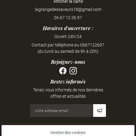
Afficher la carte
06 67 12 26 97
Horaires d'ouverture :
Ouvert 24h/24
Contact par téléphone au 0667122697
(du lundi au samedi de 9h à 20h)
Rejoignez-nous
Restez informés
Tenez vous informés de nos dernières
offres et actualités
Mentions Légales
Gestion des cookies
Conditions générales d'utilisation