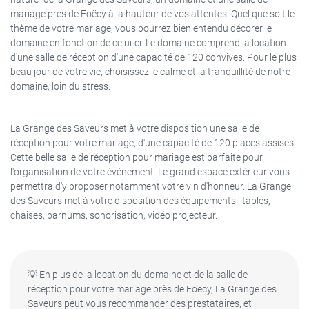
mariage près de Foëcy à la hauteur de vos attentes. Quel que soit le
thème de votre mariage, vous pourrez bien entendu décorer le
domaine en fonction de celui-ci. Le domaine comprend la location
d'une salle de réception d'une capacité de 120 convives. Pour le plus
beau jour de votre vie, choisissez le calme et la tranquillité de notre
domaine, loin du stress.
La Grange des Saveurs met à votre disposition une salle de
réception pour votre mariage, d'une capacité de 120 places assises.
Cette belle salle de réception pour mariage est parfaite pour
l'organisation de votre événement. Le grand espace extérieur vous
permettra d'y proposer notamment votre vin d'honneur. La Grange
des Saveurs met à votre disposition des équipements : tables,
Navigation
chaises, barnums, sonorisation, vidéo projecteur.
Une question
ACCUEIL
💡 En plus de la location du domaine et de la salle de
06 67 12 26 9
réception pour votre mariage près de Foëcy, La Grange des
Saveurs peut vous recommander des prestataires, et
LE DOMAINE