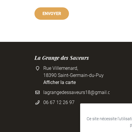
ENVOYER
La Grange des Saveurs
Rue Villemenard,
18390 Saint-Germain-du-Puy
Afficher la carte
06 67 12 26 97
Ce site nécessite l'utilis
p