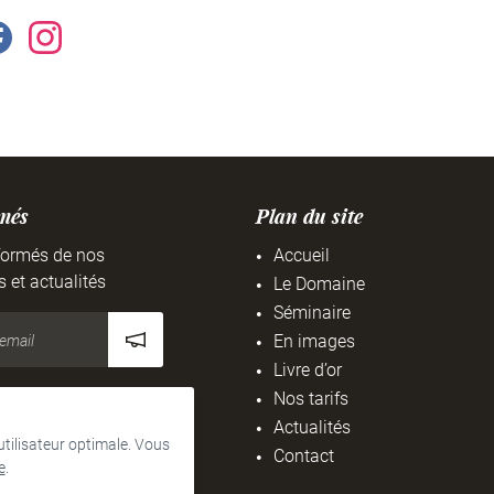
rmés
Plan du site
formés de nos
Accueil
s et actualités
Le Domaine
Séminaire
En images
Livre d’or
Nos tarifs
Actualités
 utilisateur optimale. Vous
Contact
e
.