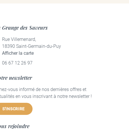
 Grange des Saveurs
Rue Villemenard,
18390 Saint-Germain-du-Puy
Afficher la carte
06 67 12 26 97
tre newsletter
nez-vous informé de nos dernières offres et
tualités en vous inscrivant à notre
newsletter !
S'INSCRIRE
us rejoindre