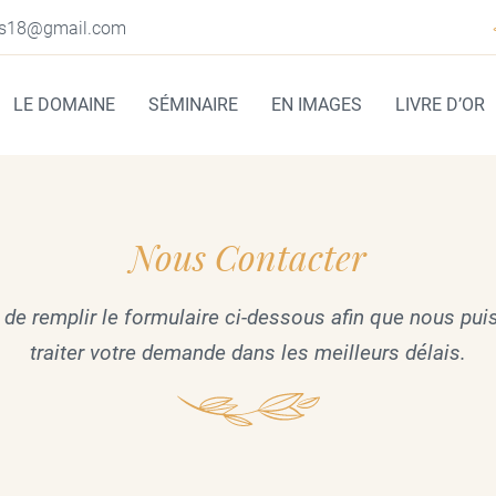
LE DOMAINE
SÉMINAIRE
EN IMAGES
LIVRE D’OR
Nous Contacter
 de remplir le formulaire ci-dessous afin que nous pui
traiter votre demande dans les meilleurs délais.
rciales à